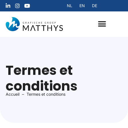
NL
EN
DE
À notre propos
Plus d’inspiration
Termes et
conditions
Accueil
Termes et conditions