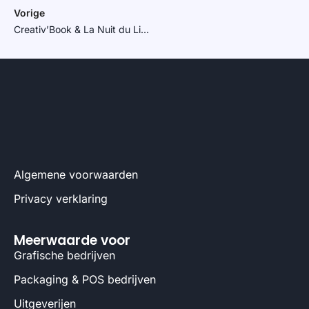
Vorige
Creativ’Book & La Nuit du Livre – 2&3 december in Parijs
Algemene voorwaarden
Privacy verklaring
Meerwaarde voor
Grafische bedrijven
Packaging & POS bedrijven
Uitgeverijen