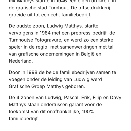
Rik Matthys startte in 1946 een eigen drukkerij in
de grafische stad Turnhout. De offsetdrukkerij
groeide uit tot een écht familiebedrijf.
De oudste zoon, Ludwig Matthys, startte
vervolgens in 1984 met een prepress-bedrijf, de
Turnhoutse Fotogravure, en werd zo een sterke
speler in de regio, met samenwerkingen met tal
van grafische ondernemingen in België en
Nederland.
Door in 1998 de beide familiebedrijven samen te
voegen onder de leiding van Ludwig werd
Grafische Groep Matthys geboren.
De 4 zonen van Ludwig, Pascal, Erik, Filip en Davy
Matthys staan ondertussen garant voor de
toekomst van dit onafhankelijke, 100%
familiebedrijf.