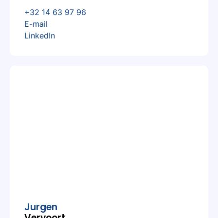
+32 14 63 97 96
E-mail
LinkedIn
Jurgen
Vervoort