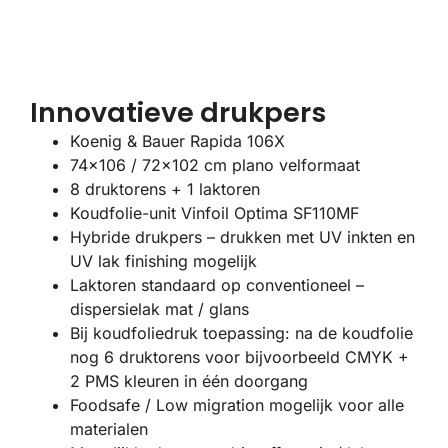
Innovatieve drukpers
Koenig & Bauer Rapida 106X
74×106 / 72×102 cm plano velformaat
8 druktorens + 1 laktoren
Koudfolie-unit Vinfoil Optima SF110MF
Hybride drukpers – drukken met UV inkten en
UV lak finishing mogelijk
Laktoren standaard op conventioneel –
dispersielak mat / glans
Bij koudfoliedruk toepassing: na de koudfolie
nog 6 druktorens voor bijvoorbeeld CMYK +
2 PMS kleuren in één doorgang
Foodsafe / Low migration mogelijk voor alle
materialen