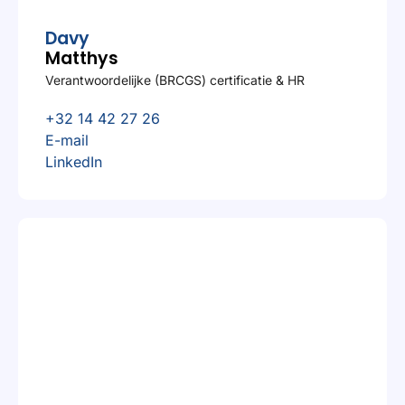
Davy
Matthys
Verantwoordelijke (BRCGS) certificatie & HR
+32 14 42 27 26
E-mail
LinkedIn