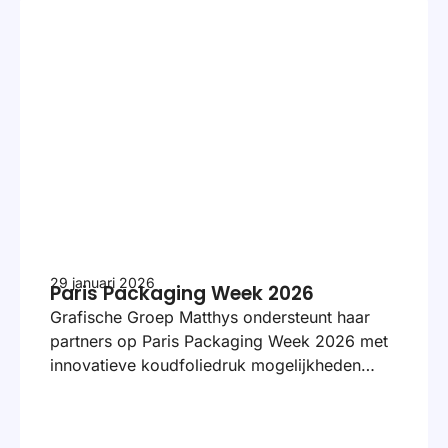
29 januari 2026
Paris Packaging Week 2026
Grafische Groep Matthys ondersteunt haar
partners op Paris Packaging Week 2026 met
innovatieve koudfoliedruk mogelijkheden…