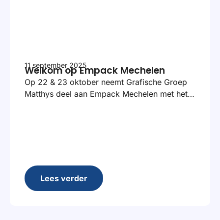
11 september 2025
Welkom op Empack Mechelen
Op 22 & 23 oktober neemt Grafische Groep
Matthys deel aan Empack Mechelen met het…
Lees verder