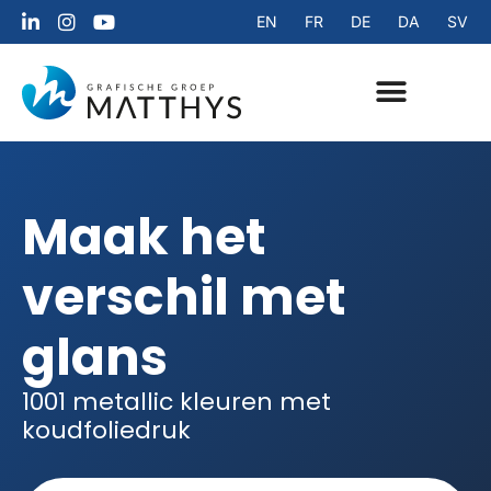
EN
FR
DE
DA
SV
Inspiratiebrochure aanvragen
Maak het
verschil met
glans
1001 metallic kleuren met
koudfoliedruk